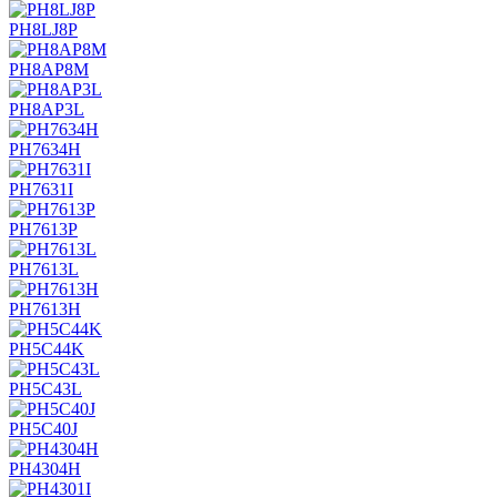
PH8LJ8P
PH8AP8M
PH8AP3L
PH7634H
PH7631I
PH7613P
PH7613L
PH7613H
PH5C44K
PH5C43L
PH5C40J
PH4304H