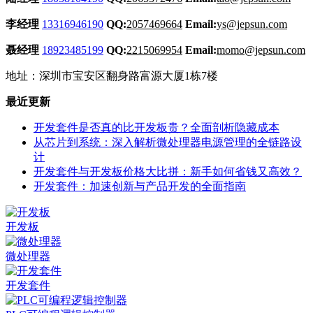
李经理
13316946190
QQ:
2057469664
Email:
ys@jepsun.com
聂经理
18923485199
QQ:
2215069954
Email:
momo@jepsun.com
地址：深圳市宝安区翻身路富源大厦1栋7楼
最近更新
开发套件是否真的比开发板贵？全面剖析隐藏成本
从芯片到系统：深入解析微处理器电源管理的全链路设
计
开发套件与开发板价格大比拼：新手如何省钱又高效？
开发套件：加速创新与产品开发的全面指南
开发板
微处理器
开发套件