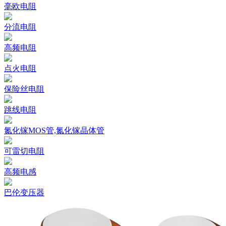
毫欧电阻
分流电阻
高频电阻
点火电阻
保险丝电阻
跳线电阻
氮化镓MOS管,氮化镓晶体管
可雷切电阻
高频电感
巴伦变压器