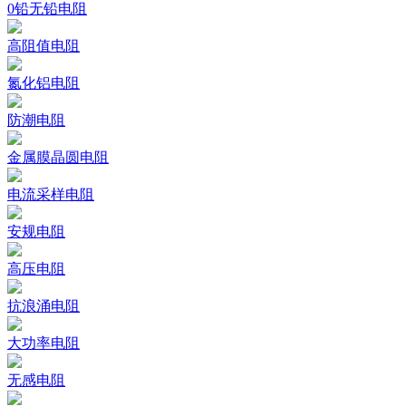
0铅无铅电阻
高阻值电阻
氮化铝电阻
防潮电阻
金属膜晶圆电阻
电流采样电阻
安规电阻
高压电阻
抗浪涌电阻
大功率电阻
无感电阻