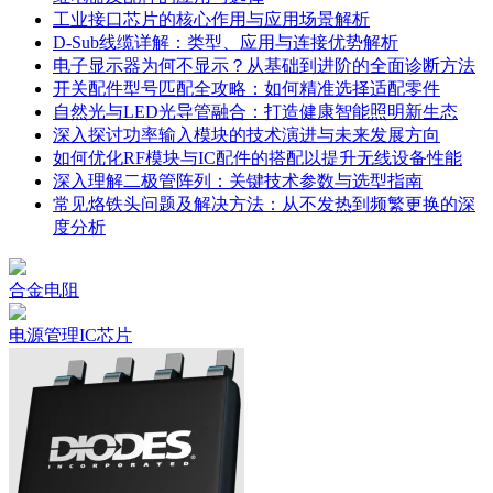
工业接口芯片的核心作用与应用场景解析
D-Sub线缆详解：类型、应用与连接优势解析
电子显示器为何不显示？从基础到进阶的全面诊断方法
开关配件型号匹配全攻略：如何精准选择适配零件
自然光与LED光导管融合：打造健康智能照明新生态
深入探讨功率输入模块的技术演进与未来发展方向
如何优化RF模块与IC配件的搭配以提升无线设备性能
深入理解二极管阵列：关键技术参数与选型指南
常见烙铁头问题及解决方法：从不发热到频繁更换的深
度分析
合金电阻
电源管理IC芯片