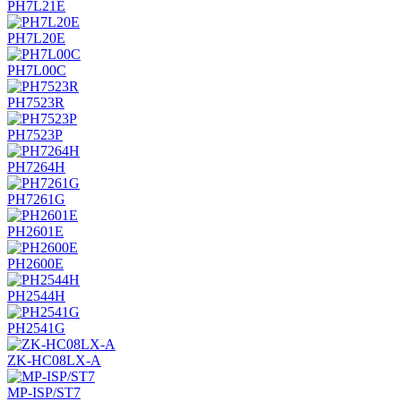
PH7L21E
PH7L20E
PH7L00C
PH7523R
PH7523P
PH7264H
PH7261G
PH2601E
PH2600E
PH2544H
PH2541G
ZK-HC08LX-A
MP-ISP/ST7